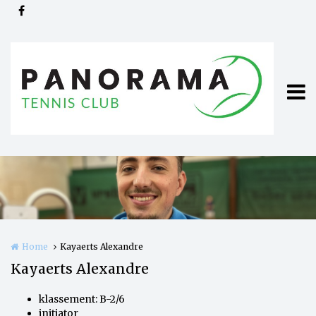
Overslaan en naar de inhoud gaan
Home
Kayaerts Alexandre
Kayaerts Alexandre
klassement: B-2/6
initiator