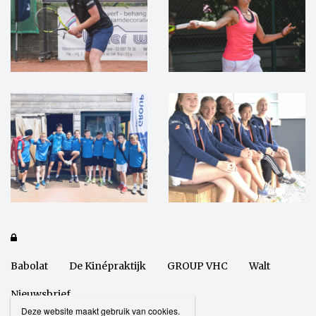

Babolat
De Kinépraktijk
GROUP VHC
Walt
Nieuwsbrief
Deze website maakt gebruik van cookies.