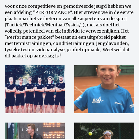
Voor onze competitieve en gemotiveerde jeugd hebben we
een afdeling "PERFORMANCE". Hier streven we in de eerste
plaats naar het verbeteren van alle aspecten van de sport
(Tactiek/Techniek/Mentaal/Fysiek/...), met als doel het
volledig potentieel van elk individu te verwezenlijken. Het
"Performance pakket" bestaat uit een uitgebreid pakket
met tennistrainingen, conditietrainingen, jeugdavonden,
fysieke testen, videoanalyse, profiel opmaak,...Weet wel dat
dit pakket op aanvraag is !