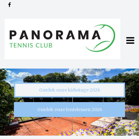
Overslaan en naar de inhoud gaan