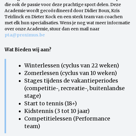
die ook de passie voor deze prachtige sport delen. Deze
Academie wordt gecoördineerd door Didier Boux, Kris
Teirlinck en Dieter Kock en een sterk team van coachen
met elk hun specialisaties. Wens je nog wat meer informatie
over onze Academie, stuur dan een mail naar
pta@proximus.be
Wat Bieden wij aan?
​Winterlessen (cyclus van 22 weken)
Zomerlessen (cyclus van 10 weken)
Stages tijdens de vakantieperiodes
(competitie-, recreatie-, buitenlandse
stage)
Start to tennis (18+)
Kidstennis (3 tot 10 jaar)
Competitielessen (​Performance
team)