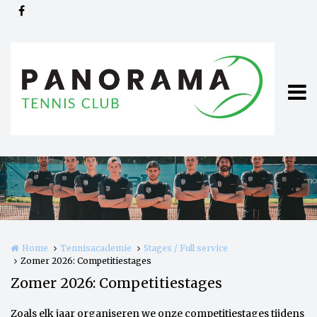
Overslaan en naar de inhoud gaan
Home
Tennisacademie
Stages / Full service
Zomer 2026: Competitiestages
Zomer 2026: Competitiestages
Zoals elk jaar organiseren we onze competitiestages tijdens