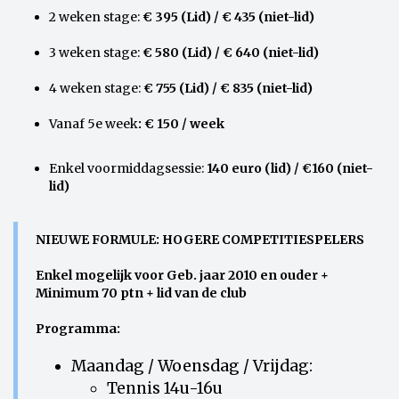
2 weken stage:
€ 395 (Lid) / € 435 (niet-lid)
3 weken stage:
€ 580 (Lid) / € 640 (niet-lid)
4 weken stage:
€ 755 (Lid) / € 835 (niet-lid)
Vanaf 5e week
: € 150 / week
Enkel voormiddagsessie:
140 euro (lid) / €160 (niet-
lid)
NIEUWE FORMULE: HOGERE COMPETITIESPELERS
Enkel mogelijk voor Geb. jaar 2010 en ouder +
Minimum 70 ptn + lid van de club
Programma:
Maandag / Woensdag / Vrijdag:
Tennis 14u-16u