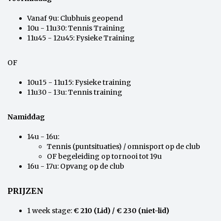
Vanaf 9u: Clubhuis geopend
10u - 11u30: Tennis Training
11u45 - 12u45: Fysieke Training
OF
10u15 - 11u15: Fysieke training
11u30 - 13u: Tennis training
Namiddag
14u - 16u:
Tennis (puntsituaties) / omnisport op de club
OF begeleiding op tornooi tot 19u
16u - 17u: Opvang op de club
PRIJZEN
1 week stage:
€ 210 (Lid) / € 230 (niet-lid)