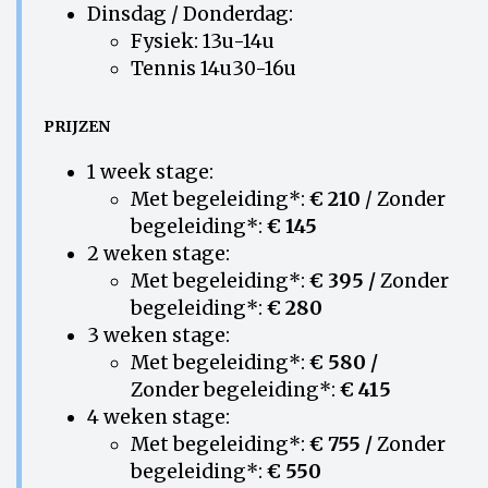
Dinsdag / Donderdag:
Fysiek: 13u-14u
Tennis 14u30-16u
PRIJZEN
1 week stage:
Met begeleiding*:
€ 210
/ Zonder
begeleiding*:
€ 145
2 weken stage:
Met begeleiding*:
€ 395 /
Zonder
begeleiding*:
€ 280
3 weken stage:
Met begeleiding*:
€ 580 /
Zonder begeleiding*:
€ 415
4 weken stage:
Met begeleiding*:
€ 755 /
Zonder
begeleiding*:
€ 550