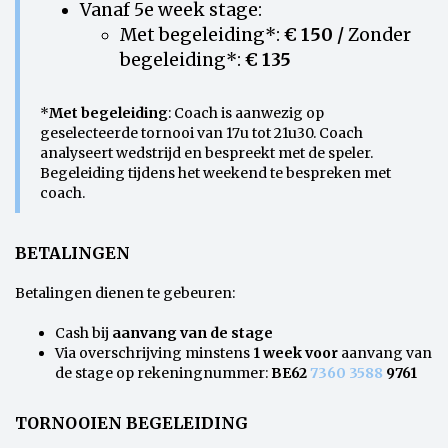
Vanaf 5e week stage:
Met begeleiding*:
€ 150 /
Zonder
begeleiding*:
€ 135
*
Met
begeleiding
: Coach is aanwezig op
geselecteerde tornooi van 17u tot 21u30. Coach
analyseert wedstrijd en bespreekt met de speler.
Begeleiding tijdens het weekend te bespreken met
coach.
BETALINGEN
Betalingen dienen te gebeuren:
Cash bij
aanvang van de stage
Via overschrijving minstens
1 week voor
aanvang van
de stage op rekeningnummer:
BE62
7360 3588
9761
TORNOOIEN BEGELEIDING