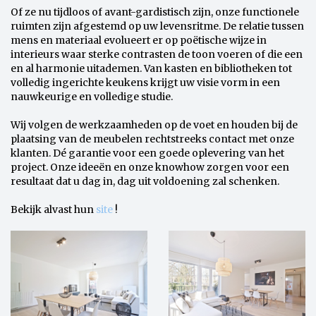
Of ze nu tijdloos of avant-gardistisch zijn, onze functionele
ruimten zijn afgestemd op uw levensritme. De relatie tussen
mens en materiaal evolueert er op poëtische wijze in
interieurs waar sterke contrasten de toon voeren of die een
en al harmonie uitademen. Van kasten en bibliotheken tot
volledig ingerichte keukens krijgt uw visie vorm in een
nauwkeurige en volledige studie.
Wij volgen de werkzaamheden op de voet en houden bij de
plaatsing van de meubelen rechtstreeks contact met onze
klanten. Dé garantie voor een goede oplevering van het
project. Onze ideeën en onze knowhow zorgen voor een
resultaat dat u dag in, dag uit voldoening zal schenken.
Bekijk alvast hun
site
!