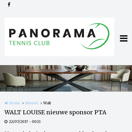
Overslaan en naar de inhoud gaan
Home
Nieuws
Walt
WALT LOUISE nieuwe sponsor PTA
22/07/2017 - 00:11